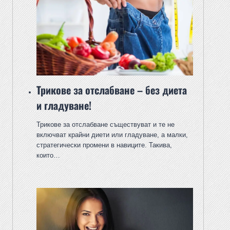
Трикове за отслабване – без диета
и гладуване!
Трикове за отслабване съществуват и те не
включват крайни диети или гладуване, а малки,
стратегически промени в навиците. Такива,
които…