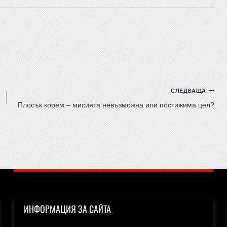
СЛЕДВАЩА
Плосък корем – мисията невъзможна или постижима цел?
ИНФОРМАЦИЯ ЗА САЙТА