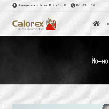
Понеделник - Петък: 8:30 - 17:30
02 / 437 37 95
П
Йо–йо 