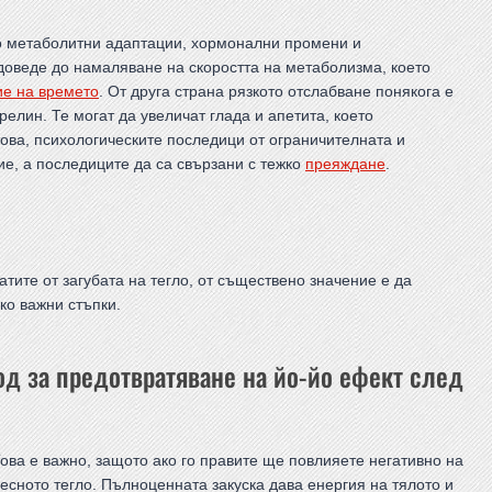
о метаболитни адаптации, хормонални промени и
 доведе до намаляване на скоростта на метаболизма, което
ие на времето
. От друга страна рязкото отслабване понякога е
елин. Те могат да увеличат глада и апетита, което
ова, психологическите последици от ограничителната и
ие, а последиците да са свързани с тежко
преяждане
.
тите от загубата на тегло, от съществено значение е да
ко важни стъпки.
д за предотвратяване на йо-йо ефект след
Това е важно, защото ако го правите ще повлияете негативно на
лесното тегло. Пълноценната закуска дава енергия на тялото и